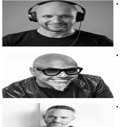
שחר ורשל
מעצב פס קול, יוצר תוכן ואמן רשת, עורך מאשאפים ומפיק מידול
מוזיקלי.
מעצב פס קול, יוצר תוכן ואמן רשת, עורך מאשאפים ומפיק מידול
מוזיקלי.
חדשנות
מידול קולי
מוזיקה
אטרף (משה אסרף)
ממייסדי 'הדג נחש', מתופף-יוצר ומנטור. מרצה על מוסיקה,
דינמיקה של להקה, ביזנס משותף והגשמה עצמית.
ממייסדי 'הדג נחש', מתופף-יוצר ומנטור. מרצה על מוסיקה,
דינמיקה של להקה, ביזנס משותף והגשמה עצמית.
ניהול
מוזיקה
ברק רותם
אמן רב־תחומי הפועל בווידיאו, צילום ובינה מלאכותית.
אמן רב־תחומי הפועל בווידיאו, צילום ובינה מלאכותית.