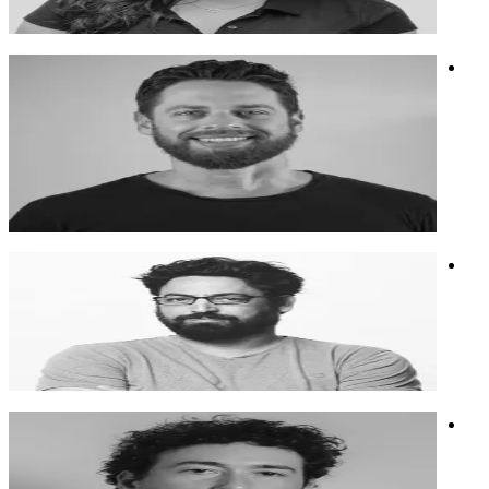
חינוך
בינה מלאכותית
יזמות
זיו מאירי
מומחה לקריאייטיב, פרסום, מיתוג, וידאו ותקשורת גלובלית. אקס
גוגל, מקאן ופפסיקו. אמן AI.
מומחה לקריאייטיב, פרסום, מיתוג, וידאו ותקשורת גלובלית. אקס
גוגל, מקאן ופפסיקו. אמן AI.
מיתוג
בינה מלאכותית
קריאייטיב
ליאור מאירי
איש קריאייטיב, מרצה ומפצח אסטרטגיה
איש קריאייטיב, מרצה ומפצח אסטרטגיה
אקטיביזם
שיווק
קריאייטיב
איתי גל
יוצר וידאו, מנהל סושיאל מדיה, מוזיקאי, קומיקאי.