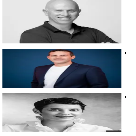
מוביל דעה בחדשנות ו-AI, המחבר בין עולמות התאגידים
והסטארטאפים הגלובליים.
מוביל דעה בחדשנות ו-AI, המחבר בין עולמות התאגידים
והסטארטאפים הגלובליים.
השקעות
בינה מלאכותית
יזמות
אמיר שניידר
מחלקת שיווק של בן אדם אחד וצבא של סוכני בינה מלאכותית
מחלקת שיווק של בן אדם אחד וצבא של סוכני בינה מלאכותית
אוטומציות
סוכנים
שיווק
ענבל אריאלי
יזמת סדרתית ואשת טכנולוגיה. סופרת, מרצה ומשקיעה.
יזמת סדרתית ואשת טכנולוגיה. סופרת, מרצה ומשקיעה.
חדשנות
יזמות