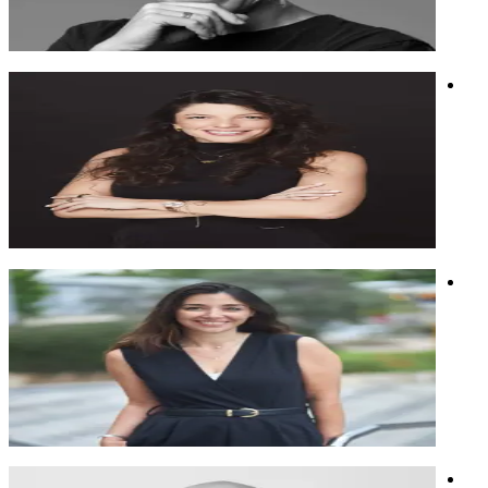
ובעולם.
מוזיקה
חדשנות
בינה מלאכותית
רעות "טורבו" שכטר
מפתחת שיטת TURBO OS, עוזרת לארגונים להפוך עומס
לפוקוס, בהירות ותנופה.
מפתחת שיטת TURBO OS, עוזרת לארגונים להפוך עומס
לפוקוס, בהירות ותנופה.
ניהול
מערכת ניהול זמן
ניהול זמן
מורן סער בכר
מובילה תהליכי שינוי בארגונים, מרצה ומשוחחת עם בינה בהרצאה
המבוקשת של שנת 2025
מובילה תהליכי שינוי בארגונים, מרצה ומשוחחת עם בינה בהרצאה
המבוקשת של שנת 2025
חשיבה יצירתית
סטוריטלינג
בינה מלאכותית
יובל פסוב