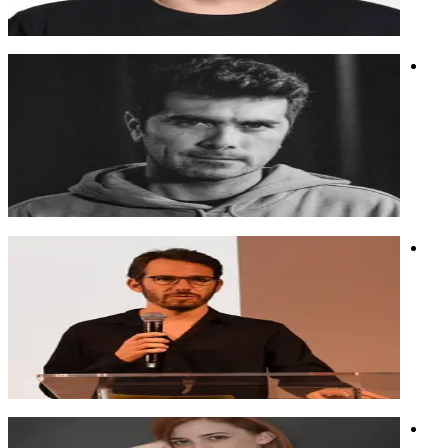
קלוד
קוד
חדשנות
רודריגו גונזלס
יזם מדיה. חי ונושם תקשורת. סקרן, ביקורתי, מנסה כל יום לחשוב
אחרת מכולם ולנצל את העוצמות של עולם המדיה.
יזם מדיה. חי ונושם תקשורת. סקרן, ביקורתי, מנסה כל יום לחשוב
אחרת מכולם ולנצל את העוצמות של עולם המדיה.
שביעי באוקטובר
בינה מלאכותית
אקטיביזם
עמרי מרכוס
במקור איש קריאייטיב מהעולם האנלוגי. היום - אובססיבי לאיך
סוחטים מהבינה שדרוג לעבודה היומיומית של כולנו.
במקור איש קריאייטיב מהעולם האנלוגי. היום - אובססיבי לאיך
סוחטים מהבינה שדרוג לעבודה היומיומית של כולנו.
יצירתיות וחדשנות
פיתוח עובדים ומנהלים
הטמעת AI בארגון
אלה אוזן