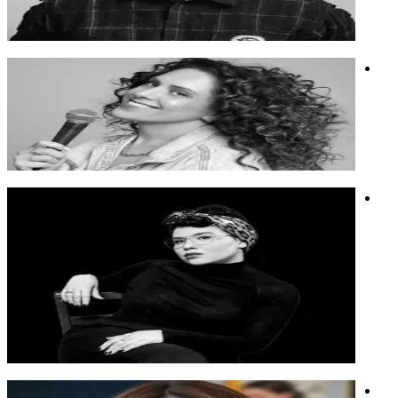
מייסד קריאייטיב בפיקה.
קריאייטיב
חשיבה יצירתית
וידאו
חגית גינזבורג
אם איימי שומר ומרינדה פריסטלי היו עושות ילדה
אם איימי שומר ומרינדה פריסטלי היו עושות ילדה
נשים
סטוריטלינג
הומור
מיכל זיסו
מיכל זיסו היא אדריכלית ארץ וחלל, עתידנית, יועצת חדשנות
ומרצה מעוררת השראה, המחברת בין אדריכלות, טכנולוגיה, חלל
וחשיבה עתידית.
מיכל זיסו היא אדריכלית ארץ וחלל, עתידנית, יועצת חדשנות
ומרצה מעוררת השראה, המחברת בין אדריכלות, טכנולוגיה, חלל
וחשיבה עתידית.
חלל
אדריכלות
חדשנות
מאיה אלאב נחשון