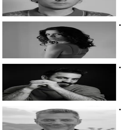
יוצר וידאו, מנהל סושיאל מדיה, מוזיקאי, קומיקאי.
חשיבה יצירתית
מוזיקה
סושיאל
אורית ליטמנוביץ' שיבר
חוקרת בינה ויוצרת חיבורים בין אמנות ועיצוב לחדשנות
חוקרת בינה ויוצרת חיבורים בין אמנות ועיצוב לחדשנות
בינה מלאכותית
אנושיות ובינה
אמנות
גיא מוזס
מפיק מוזיקלי, יוצר, יזם וחוקר מרחבים יצירתיים ואמנותיים
מפיק מוזיקלי, יוצר, יזם וחוקר מרחבים יצירתיים ואמנותיים
אמנות
בינה מלאכותית
אנושיות ובינה
נעם שלו
סופר, במאי ומפיק, מרצה על סיקור המדיה העולמית את הסכסוך.