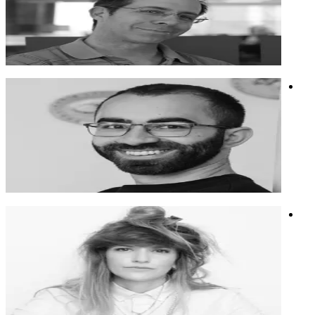
דוקטור למדעי המחשב ומעביר סדנאות לצוותי R&D ופיתוח
דוקטור למדעי המחשב ומעביר סדנאות לצוותי R&D ופיתוח
פיתוח
אנושיות ובינה
אוטומציות
מיכאל לוינגר
מהנדס בינה מלאכותית ומומחה בפיתוח אלגוריתמים מתקדמים
למניעת הונאות.
מהנדס בינה מלאכותית ומומחה בפיתוח אלגוריתמים מתקדמים
למניעת הונאות.
הטמעות AI
אוטומציות
חדשנות
אור איילון
מעצבת כוכבת, מרצה ומאמנת. משפיעה על העולם שסביבנו בדרך
יצירתית.
מעצבת כוכבת, מרצה ומאמנת. משפיעה על העולם שסביבנו בדרך
יצירתית.
עיצוב
חשיבה יצירתית
מיתוג