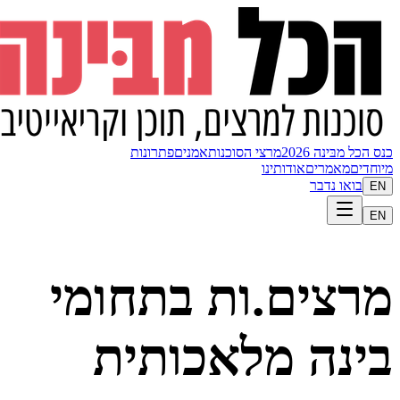
כנס הכל מבּינה 2026
מרצי הסוכנות
אמנים
פתרונות
מיוחדים
מאמרים
אודותינו
בואו נדבר
EN
EN
מרצים.ות בתחומי
בינה מלאכותית