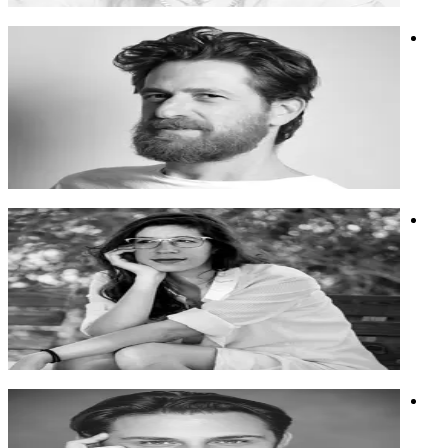
אלדד ציטרין
מוזיקאי, מפיק, מעבד ומבצע, מולטי-אינסטרומנטליסט, אמן לייב
לופינג.
מוזיקאי, מפיק, מעבד ומבצע, מולטי-אינסטרומנטליסט, אמן לייב
לופינג.
רגש
יצירתיות
מוזיקה
מיה מגנט
אמנית, מרצה וחוקרת עצמאית שעוסקת באינטימיות, תרבות רשת
ובני נוער
אמנית, מרצה וחוקרת עצמאית שעוסקת באינטימיות, תרבות רשת
ובני נוער
הורות
בינה מלאכותית
אמנות
ישי רזיאל
מפיק מוזיקלי, קריין, יוצר תוכן ואמן בינה מלאכותית