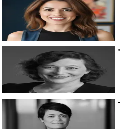
אמנית, כותבת, יוצרת ומרצה על יצירתיות ונרטיבים אישיים בעידן
גנרטיבי.
אמנית, כותבת, יוצרת ומרצה על יצירתיות ונרטיבים אישיים בעידן
גנרטיבי.
אנושיות ובינה
יצירה גנרטיבית
אמנות
נעמי כרמי
מומחית שיווק דיגיטלי מבוקשת, עורכת חדשות הדיגיטל לניהול
שיווק.
מומחית שיווק דיגיטלי מבוקשת, עורכת חדשות הדיגיטל לניהול
שיווק.
חדשנות
שיווק
ד"ר לימור זיו
יזמת מובילה וחוקרת בתחום ה- AI, מנכ״לית ומייסדת
הסטארט-אפ Humane AI
יזמת מובילה וחוקרת בתחום ה- AI, מנכ״לית ומייסדת