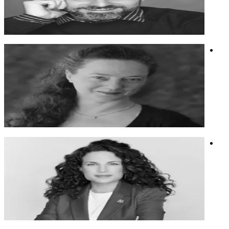
מפיק מוזיקלי, קריין, יוצר תוכן ואמן בינה מלאכותית
חשיבה יצירתית
וידאו
בינה מלאכותית
נועה רבינר
אמנית. יוצרת בעקבות חלומות בשילוב של טכניקות מסורתיות,
יצירה דיגיטלית ו-AI.
אמנית. יוצרת בעקבות חלומות בשילוב של טכניקות מסורתיות,
יצירה דיגיטלית ו-AI.
אנושיות
בינה מלאכותית
אמנות
מורן זר קצנשטיין
מייסדת התנועה החברתית 'בונות אלטרנטיבה' בהרצאה 'מאפס
למאה אלף'.
מייסדת התנועה החברתית 'בונות אלטרנטיבה' בהרצאה 'מאפס
למאה אלף'.
נשים
אקטיביזם
מיתוג