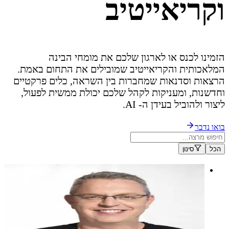
וקריאייטיב
הזמינו לכנס או לארגון שלכם את מומחי הבינה
המלאכותית והקריאייטיב שמובילים את התחום באמת.
הרצאות וסדנאות שמחברות בין השראה, כלים פרקטיים
וחדשנות, ומעניקות לקהל שלכם יכולת ממשית לפעול,
ליצור ולהוביל בעידן ה- AI.
בואו נדבר
הכל
סינון
בועז זינימן
מומחה לטכנולוגיה, בינה מלאכותית וחדשנות, שהופך רעיונות
מורכבים לסיפורים ברורים, שימושיים ומניעים לפעולה.
מומחה לטכנולוגיה, בינה מלאכותית וחדשנות, שהופך רעיונות
מורכבים לסיפורים ברורים, שימושיים ומניעים לפעולה.