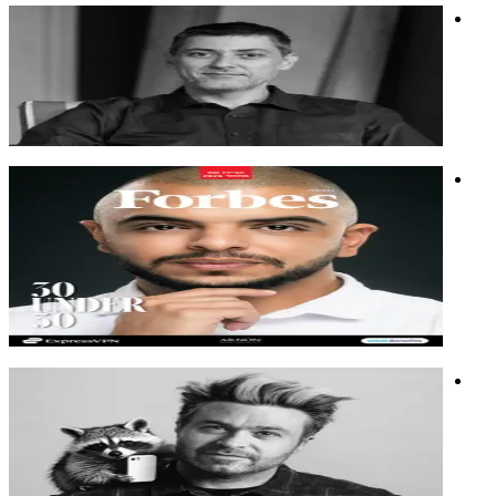
נתי אהרונוביץ'
יזם, יועץ פיננסי ומוביל קהילות. מייסד נינג'ה פיננסית
יזם, יועץ פיננסי ומוביל קהילות. מייסד נינג'ה פיננסית
השקעות
כסף
פיננסים
מוחמד אלעיסאוי
מתכנת ואשף אלגוריתמים, מומחה בהנגשת עולם הבינה
המלאכותית לכולם, ופתרון בעיות מורכבות
מתכנת ואשף אלגוריתמים, מומחה בהנגשת עולם הבינה
המלאכותית לכולם, ופתרון בעיות מורכבות
חדשנות
בינה מלאכותית
מתן כהן גרומי
רוקסטאר לשעבר, אמן בינה מלאכותית מוביל, במאי פרסומות,
מייסד קריאייטיב בפיקה.
רוקסטאר לשעבר, אמן בינה מלאכותית מוביל, במאי פרסומות,