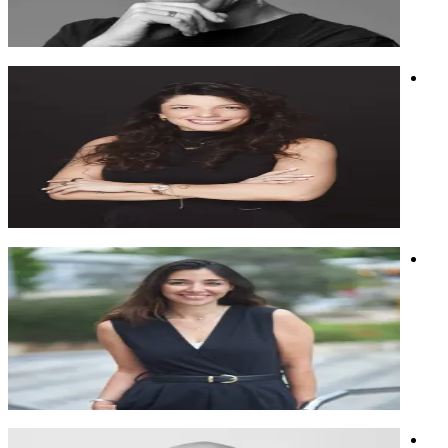
ובעולם.
מוזיקה
חדשנות
בינה מלאכותית
רעות "טורבו" שכטר
מפתחת שיטת TURBO OS, עוזרת לארגונים להפוך עומס
לפוקוס, בהירות ותנופה.
מפתחת שיטת TURBO OS, עוזרת לארגונים להפוך עומס
לפוקוס, בהירות ותנופה.
ניהול
מערכת ניהול זמן
ניהול זמן
מורן סער בכר
מובילה תהליכי שינוי בארגונים, מרצה ומשוחחת עם בינה בהרצאה
המבוקשת של שנת 2025
מובילה תהליכי שינוי בארגונים, מרצה ומשוחחת עם בינה בהרצאה
המבוקשת של שנת 2025
חשיבה יצירתית
סטוריטלינג
בינה מלאכותית
יובל פסוב