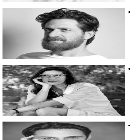
אלדד ציטרין
מוזיקאי, מפיק, מעבד ומבצע, מולטי-אינסטרומנטליסט, אמן לייב
לופינג.
מוזיקאי, מפיק, מעבד ומבצע, מולטי-אינסטרומנטליסט, אמן לייב
לופינג.
רגש
יצירתיות
מוזיקה
מיה מגנט
אמנית, מרצה וחוקרת עצמאית שעוסקת באינטימיות, תרבות רשת
ובני נוער
אמנית, מרצה וחוקרת עצמאית שעוסקת באינטימיות, תרבות רשת
ובני נוער
הורות
בינה מלאכותית
אמנות
ישי רזיאל
מפיק מוזיקלי, קריין, יוצר תוכן ואמן בינה מלאכותית