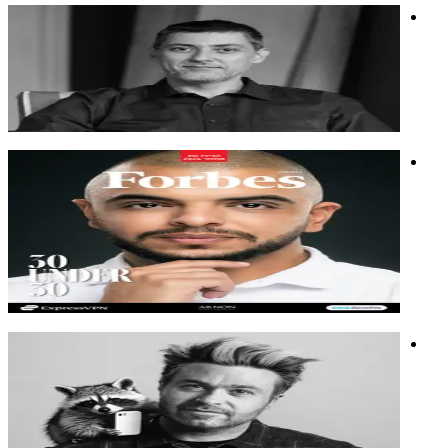
נתי אהרונוביץ'
יזם, יועץ פיננסי ומוביל קהילות. מייסד נינג'ה פיננסית
יזם, יועץ פיננסי ומוביל קהילות. מייסד נינג'ה פיננסית
השקעות
כסף
פיננסים
מוחמד אלעיסאוי
מתכנת ואשף אלגוריתמים, מומחה בהנגשת עולם הבינה
המלאכותית לכולם, ופתרון בעיות מורכבות
מתכנת ואשף אלגוריתמים, מומחה בהנגשת עולם הבינה
המלאכותית לכולם, ופתרון בעיות מורכבות
חדשנות
בינה מלאכותית
מתן כהן גרומי
רוקסטאר לשעבר, אמן בינה מלאכותית מוביל, במאי פרסומות,
מייסד קריאייטיב בפיקה.
רוקסטאר לשעבר, אמן בינה מלאכותית מוביל, במאי פרסומות,