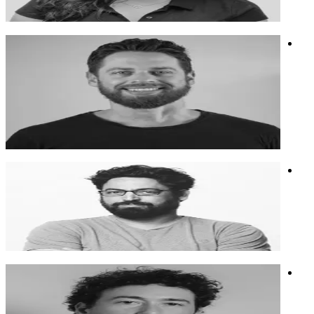
חינוך
בינה מלאכותית
יזמות
זיו מאירי
מומחה לקריאייטיב, פרסום, מיתוג, וידאו ותקשורת גלובלית. אקס
גוגל, מקאן ופפסיקו. אמן AI.
מומחה לקריאייטיב, פרסום, מיתוג, וידאו ותקשורת גלובלית. אקס
גוגל, מקאן ופפסיקו. אמן AI.
מיתוג
בינה מלאכותית
קריאייטיב
ליאור מאירי
איש קריאייטיב, מרצה ומפצח אסטרטגיה
איש קריאייטיב, מרצה ומפצח אסטרטגיה
אקטיביזם
שיווק
קריאייטיב
איתי גל
יוצר וידאו, מנהל סושיאל מדיה, מוזיקאי, קומיקאי.