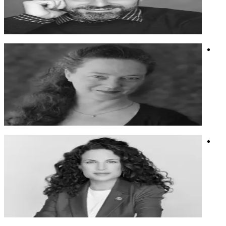
מפיק מוזיקלי, קריין, יוצר תוכן ואמן בינה מלאכותית
חשיבה יצירתית
וידאו
בינה מלאכותית
נועה רבינר
אמנית. יוצרת בעקבות חלומות בשילוב של טכניקות מסורתיות,
יצירה דיגיטלית ו-AI.
אמנית. יוצרת בעקבות חלומות בשילוב של טכניקות מסורתיות,
יצירה דיגיטלית ו-AI.
אנושיות
בינה מלאכותית
אמנות
מורן זר קצנשטיין
מייסדת התנועה החברתית 'בונות אלטרנטיבה' בהרצאה 'מאפס
למאה אלף'.
מייסדת התנועה החברתית 'בונות אלטרנטיבה' בהרצאה 'מאפס
למאה אלף'.
נשים
אקטיביזם
מיתוג