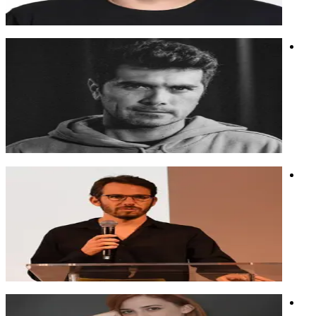
קלוד
קוד
חדשנות
רודריגו גונזלס
יזם מדיה. חי ונושם תקשורת. סקרן, ביקורתי, מנסה כל יום לחשוב
אחרת מכולם ולנצל את העוצמות של עולם המדיה.
יזם מדיה. חי ונושם תקשורת. סקרן, ביקורתי, מנסה כל יום לחשוב
אחרת מכולם ולנצל את העוצמות של עולם המדיה.
שביעי באוקטובר
בינה מלאכותית
אקטיביזם
עמרי מרכוס
במקור איש קריאייטיב מהעולם האנלוגי. היום - אובססיבי לאיך
סוחטים מהבינה שדרוג לעבודה היומיומית של כולנו.
במקור איש קריאייטיב מהעולם האנלוגי. היום - אובססיבי לאיך
סוחטים מהבינה שדרוג לעבודה היומיומית של כולנו.
יצירתיות וחדשנות
פיתוח עובדים ומנהלים
הטמעת AI בארגון
אלה אוזן