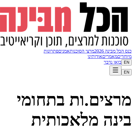
כנס הכל מבּינה 2026
מרצי הסוכנות
אמנים
פתרונות
מיוחדים
מאמרים
אודותינו
בואו נדבר
EN
EN
מרצים.ות בתחומי
בינה מלאכותית