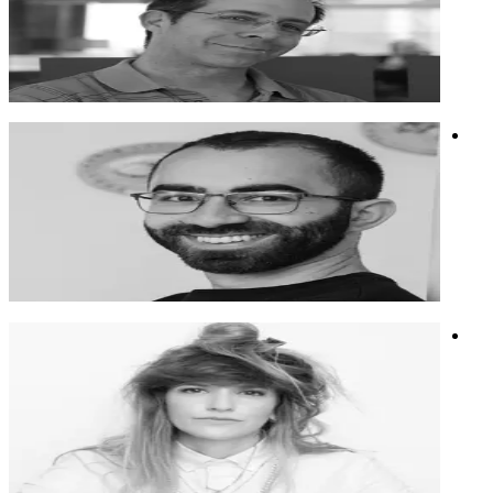
דוקטור למדעי המחשב ומעביר סדנאות לצוותי R&D ופיתוח
דוקטור למדעי המחשב ומעביר סדנאות לצוותי R&D ופיתוח
פיתוח
אנושיות ובינה
אוטומציות
מיכאל לוינגר
מהנדס בינה מלאכותית ומומחה בפיתוח אלגוריתמים מתקדמים
למניעת הונאות.
מהנדס בינה מלאכותית ומומחה בפיתוח אלגוריתמים מתקדמים
למניעת הונאות.
הטמעות AI
אוטומציות
חדשנות
אור איילון
מעצבת כוכבת, מרצה ומאמנת. משפיעה על העולם שסביבנו בדרך
יצירתית.
מעצבת כוכבת, מרצה ומאמנת. משפיעה על העולם שסביבנו בדרך
יצירתית.
עיצוב
חשיבה יצירתית
מיתוג