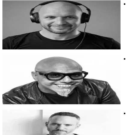
שחר ורשל
מעצב פס קול, יוצר תוכן ואמן רשת, עורך מאשאפים ומפיק מידול
מוזיקלי.
מעצב פס קול, יוצר תוכן ואמן רשת, עורך מאשאפים ומפיק מידול
מוזיקלי.
חדשנות
מידול קולי
מוזיקה
אטרף (משה אסרף)
ממייסדי 'הדג נחש', מתופף-יוצר ומנטור. מרצה על מוסיקה,
דינמיקה של להקה, ביזנס משותף והגשמה עצמית.
ממייסדי 'הדג נחש', מתופף-יוצר ומנטור. מרצה על מוסיקה,
דינמיקה של להקה, ביזנס משותף והגשמה עצמית.
ניהול
מוזיקה
ברק רותם
אמן רב־תחומי הפועל בווידיאו, צילום ובינה מלאכותית.
אמן רב־תחומי הפועל בווידיאו, צילום ובינה מלאכותית.