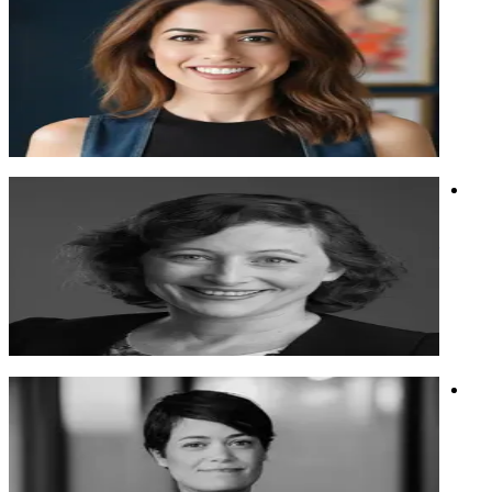
אמנית, כותבת, יוצרת ומרצה על יצירתיות ונרטיבים אישיים בעידן
גנרטיבי.
אמנית, כותבת, יוצרת ומרצה על יצירתיות ונרטיבים אישיים בעידן
גנרטיבי.
אנושיות ובינה
יצירה גנרטיבית
אמנות
נעמי כרמי
מומחית שיווק דיגיטלי מבוקשת, עורכת חדשות הדיגיטל לניהול
שיווק.
מומחית שיווק דיגיטלי מבוקשת, עורכת חדשות הדיגיטל לניהול
שיווק.
חדשנות
שיווק
ד"ר לימור זיו
יזמת מובילה וחוקרת בתחום ה- AI, מנכ״לית ומייסדת
הסטארט-אפ Humane AI
יזמת מובילה וחוקרת בתחום ה- AI, מנכ״לית ומייסדת