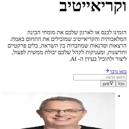
וקריאייטיב
הזמינו לכנס או לארגון שלכם את מומחי הבינה
המלאכותית והקריאייטיב שמובילים את התחום באמת.
הרצאות וסדנאות שמחברות בין השראה, כלים פרקטיים
וחדשנות, ומעניקות לקהל שלכם יכולת ממשית לפעול,
ליצור ולהוביל בעידן ה- AI.
בואו נדבר
הכל
סינון
בועז זינימן
מומחה לטכנולוגיה, בינה מלאכותית וחדשנות, שהופך רעיונות
מורכבים לסיפורים ברורים, שימושיים ומניעים לפעולה.
מומחה לטכנולוגיה, בינה מלאכותית וחדשנות, שהופך רעיונות
מורכבים לסיפורים ברורים, שימושיים ומניעים לפעולה.