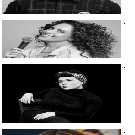
מייסד קריאייטיב בפיקה.
קריאייטיב
חשיבה יצירתית
וידאו
חגית גינזבורג
אם איימי שומר ומרינדה פריסטלי היו עושות ילדה
אם איימי שומר ומרינדה פריסטלי היו עושות ילדה
נשים
סטוריטלינג
הומור
מיכל זיסו
מיכל זיסו היא אדריכלית ארץ וחלל, עתידנית, יועצת חדשנות
ומרצה מעוררת השראה, המחברת בין אדריכלות, טכנולוגיה, חלל
וחשיבה עתידית.
מיכל זיסו היא אדריכלית ארץ וחלל, עתידנית, יועצת חדשנות
ומרצה מעוררת השראה, המחברת בין אדריכלות, טכנולוגיה, חלל
וחשיבה עתידית.
חלל
אדריכלות
חדשנות
מאיה אלאב נחשון