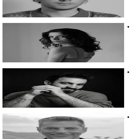
יוצר וידאו, מנהל סושיאל מדיה, מוזיקאי, קומיקאי.
חשיבה יצירתית
מוזיקה
סושיאל
אורית ליטמנוביץ' שיבר
חוקרת בינה ויוצרת חיבורים בין אמנות ועיצוב לחדשנות
חוקרת בינה ויוצרת חיבורים בין אמנות ועיצוב לחדשנות
בינה מלאכותית
אנושיות ובינה
אמנות
גיא מוזס
מפיק מוזיקלי, יוצר, יזם וחוקר מרחבים יצירתיים ואמנותיים
מפיק מוזיקלי, יוצר, יזם וחוקר מרחבים יצירתיים ואמנותיים
אמנות
בינה מלאכותית
אנושיות ובינה
נעם שלו
סופר, במאי ומפיק, מרצה על סיקור המדיה העולמית את הסכסוך.