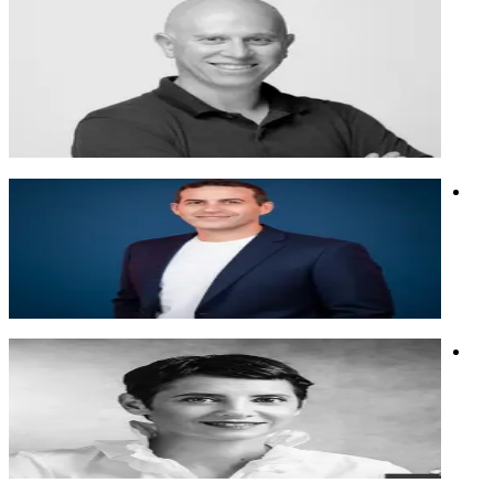
מוביל דעה בחדשנות ו-AI, המחבר בין עולמות התאגידים
והסטארטאפים הגלובליים.
מוביל דעה בחדשנות ו-AI, המחבר בין עולמות התאגידים
והסטארטאפים הגלובליים.
השקעות
בינה מלאכותית
יזמות
אמיר שניידר
מחלקת שיווק של בן אדם אחד וצבא של סוכני בינה מלאכותית
מחלקת שיווק של בן אדם אחד וצבא של סוכני בינה מלאכותית
אוטומציות
סוכנים
שיווק
ענבל אריאלי
יזמת סדרתית ואשת טכנולוגיה. סופרת, מרצה ומשקיעה.
יזמת סדרתית ואשת טכנולוגיה. סופרת, מרצה ומשקיעה.
חדשנות
יזמות