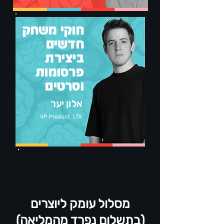
חוקי משחק
חדשים
ביצירת
פרסומות
וסרטים
אלון יער
VP Product, LTX
מסלול עומק ליוצרים
(בתשלום נפרד מהמליאה)