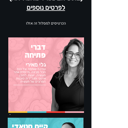
לפרטים נוספים
הכרטיסים למסלול זה אזלו
דברי
פתיחה
גלי מאירי
עורכת שותפה של כנס
הכל מבינה, מייסדת אתר
תעשיה, יועצת לתוכן
ארגוני ומנכ"לית סוכנות
המרצים של תעשיה
קייס סטאדי